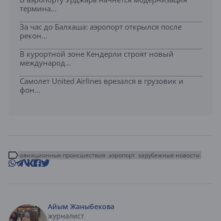
термина...
За час до Балхаша: аэропорт открылся после
рекон...
В курортной зоне Кендерли строят новый
международ...
Самолет United Airlines врезался в грузовик и
фон...
авиационные происшествия
аэропорт
зарубежные новости
Айым Жаныбекова
журналист