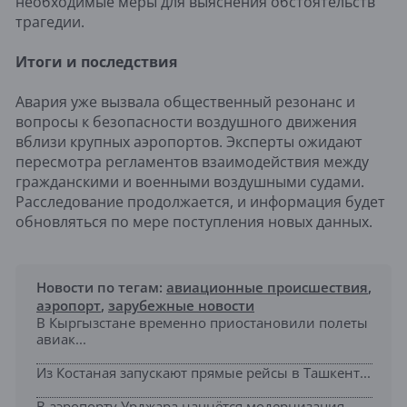
необходимые меры для выяснения обстоятельств
трагедии.
Итоги и последствия
Авария уже вызвала общественный резонанс и
вопросы к безопасности воздушного движения
вблизи крупных аэропортов. Эксперты ожидают
пересмотра регламентов взаимодействия между
гражданскими и военными воздушными судами.
Расследование продолжается, и информация будет
обновляться по мере поступления новых данных.
Новости по тегам:
авиационные происшествия
,
аэропорт
,
зарубежные новости
В Кыргызстане временно приостановили полеты
авиак...
Из Костаная запускают прямые рейсы в Ташкент...
В аэропорту Урджара начнётся модернизация