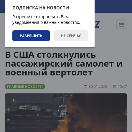
07.08.2026
23:22:41
ПОДПИСКА НА НОВОСТИ
Разрешите отправлять Вам
уведомления о важных новостях.
РАЗРЕШИТЬ
НЕ СЕЙЧАС
Новости
Главные новости
В США столкнулись
пассажирский самолет и
военный вертолет
ГЛАВНЫЕ НОВОСТИ
30.01.2025
15:47