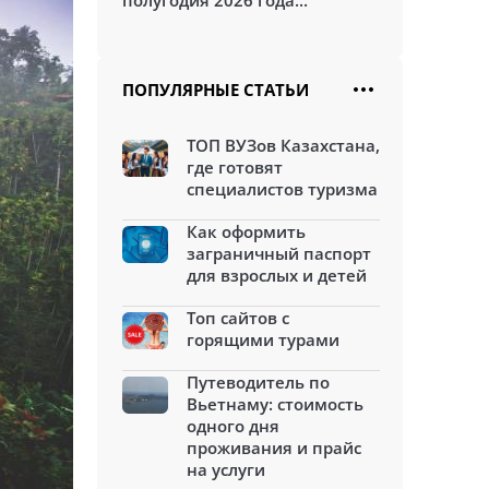
полугодия 2026 года...
ПОПУЛЯРНЫЕ СТАТЬИ
ТОП ВУЗов Казахстана,
где готовят
специалистов туризма
Как оформить
заграничный паспорт
для взрослых и детей
Топ сайтов с
горящими турами
Путеводитель по
Вьетнаму: стоимость
одного дня
проживания и прайс
на услуги