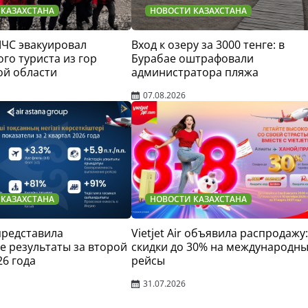
 КАЗАХСТАНА
НОВОСТИ КАЗАХСТАНА
МЧС эвакуировал
Вход к озеру за 3000 тенге: в
го туриста из гор
Бурабае оштрафовали
ой области
администратора пляжа
07.08.2026
 КАЗАХСТАНА
НОВОСТИ КАЗАХСТАНА
 представила
Vietjet Air объявила распродажу:
 результаты за второй
скидки до 30% на международн
26 года
рейсы
31.07.2026