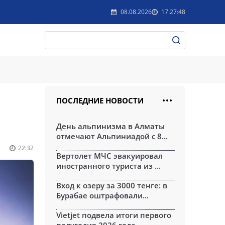
08.08.2026
17:27:48
ПОСЛЕДНИЕ НОВОСТИ
День альпинизма в Алматы
отмечают Альпиниадой с 8...
22:32
Вертолет МЧС эвакуировал
иностранного туриста из ...
Вход к озеру за 3000 тенге: в
Бурабае оштрафовали...
Vietjet подвела итоги первого