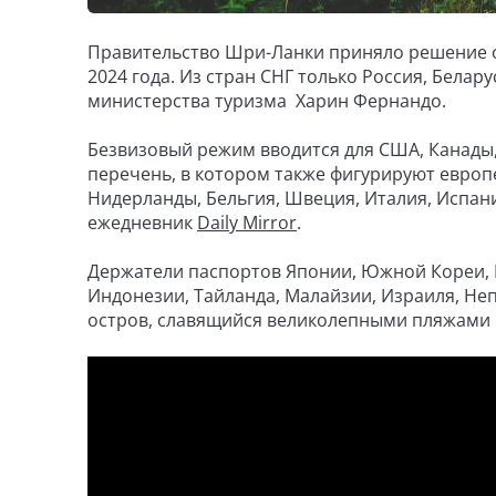
Правительство Шри-Ланки приняло решение ос
2024 года. Из стран СНГ только Россия, Белар
министерства туризма Харин Фернандо.
Безвизовый режим вводится для США, Канады
перечень, в котором также фигурируют европ
Нидерланды, Бельгия, Швеция, Италия, Испан
ежедневник
Daily Mirror
.
Держатели паспортов Японии, Южной Кореи, Ка
Индонезии, Тайланда, Малайзии, Израиля, Не
остров, славящийся великолепными пляжами