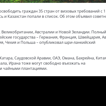
вободить граждан 35 стран от визовых требований с 1
усь и Казахстан попали в список. Об этом объявил советн
, Великобритании, Австралии и Новой Зеландии. Полны
ейские государства – Германия, Франция, Швейцария, Ав
ия, Чехия и Польша – опубликовал шри-ланкийский
тара, Саудовской Аравии, ОАЭ, Омана, Бахрейна, Китая
пала, Ирана тоже могут свободно въезжать на
 и чайными плантациями.