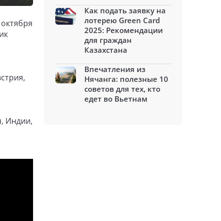
Как подать заявку на
лотерею Green Card
 октября
2025: Рекомендации
ик
для граждан
Казахстана
й
Впечатления из
стрия,
Нячанга: полезные 10
советов для тех, кто
едет во Вьетнам
, Индии,