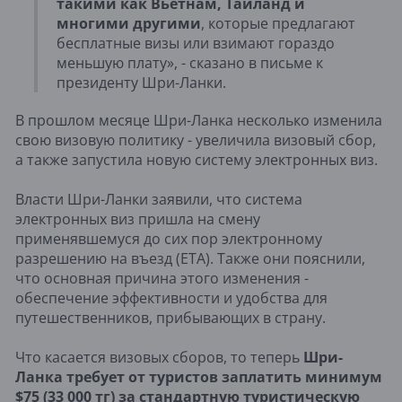
такими как Вьетнам, Таиланд и
многими другими
, которые предлагают
бесплатные визы или взимают гораздо
меньшую плату», - сказано в письме к
президенту Шри-Ланки.
В прошлом месяце Шри-Ланка несколько изменила
свою визовую политику - увеличила визовый сбор,
а также запустила новую систему электронных виз.
Власти Шри-Ланки заявили, что система
электронных виз пришла на смену
применявшемуся до сих пор электронному
разрешению на въезд (ETA). Также они пояснили,
что основная причина этого изменения -
обеспечение эффективности и удобства для
путешественников, прибывающих в страну.
Что касается визовых сборов, то теперь
Шри-
Ланка требует от туристов заплатить минимум
$75 (33 000 тг) за стандартную туристическую