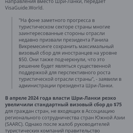
направления вместо Шри-Ланки, передаёт
VisaGuide.World.
"На фоне заметного прогресса в
туристическом секторе страны многие
заинтересованные стороны отрасли
недавно призвали президента Ранила
Викремесинге сохранить максимальный
визовый сбор для иностранцев на уровне
$50. Они также подчеркнули, что это
решение будет являться существенной
поддержкой для перспективного роста
туристической отрасли страны", - заявили в
администрации президента Шри-Ланки.
В апреле 2024 года власти Шри-Ланки резко
увеличили стандартный визовый сбор до $75
для граждан стран, не входящих в Ассоциацию
регионального сотрудничества стран Южной Азии
(SAARC). Однако после жалоб руководителей
туристических компаний правительство