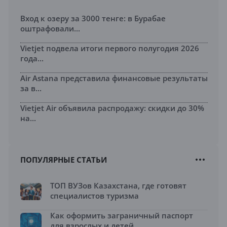
Вход к озеру за 3000 тенге: в Бурабае
оштрафовали...
Vietjet подвела итоги первого полугодия 2026
года...
Air Astana представила финансовые результаты
за в...
Vietjet Air объявила распродажу: скидки до 30%
на...
ПОПУЛЯРНЫЕ СТАТЬИ
ТОП ВУЗов Казахстана, где готовят
специалистов туризма
Как оформить заграничный паспорт
для взрослых и детей