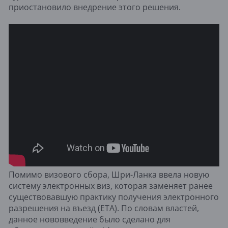
приостановило внедрение этого решения.
Помимо визового сбора, Шри-Ланка ввела новую
систему электронных виз, которая заменяет ранее
существовавшую практику получения электронного
разрешения на въезд (ETA). По словам властей,
данное нововведение было сделано для