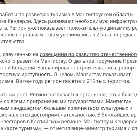
работы по развитию туризма в Мангистауской области.
ха Кендерли. Здесь развивают необходимую инфраструк
рта. Регион уже показывает положительную динамику р
нению с прошлым годом увеличились в 2 раза, передаёт
вительства.
, озвученных на
совещании по развитию отечественног
ексного развития Мангистау. Отдельное поручение През
оной Кендерли. Запланировано строительство аэропорт
спортную доступность. В целом, Мангистау показывает
зма. В этом году регион посетили 215 тыс. туристов.
атный рост. Регион развивается органично, это и благо
им со всеми приграничными государствами. Мангистау
ным ландшафтом, большим количеством культурных и
акже является достопримечательностью. В ближайшее в
инвесторов в Каспийском регионе. Мангистау и Кендерли
 карте туризма», — отметил вице-министр туризма и с