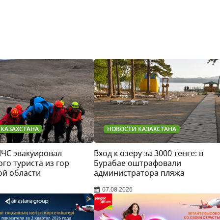
 КАЗАХСТАНА
НОВОСТИ КАЗАХСТАНА
МЧС эвакуировал
Вход к озеру за 3000 тенге: в
го туриста из гор
Бурабае оштрафовали
ой области
администратора пляжа
07.08.2026