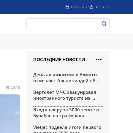
08.08.2026
18:57:35
ПОСЛЕДНИЕ НОВОСТИ
День альпинизма в Алматы
отмечают Альпиниадой с 8...
20:18
Вертолет МЧС эвакуировал
иностранного туриста из ...
Вход к озеру за 3000 тенге: в
Бурабае оштрафовали...
Vietjet подвела итоги первого