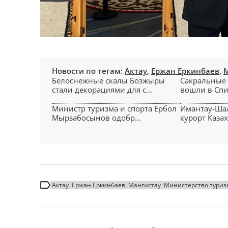
Новости по тегам:
Актау
,
Ержан Еркинбаев
,
Белоснежные скалы Бозжыры
Сакральные 
стали декорациями для с...
вошли в Спи
Министр туризма и спорта Ербол
Имантау-Ша
Мырзабосынов одобр...
курорт Казах
Актау
Ержан Еркинбаев
Мангистау
Министерство туризм