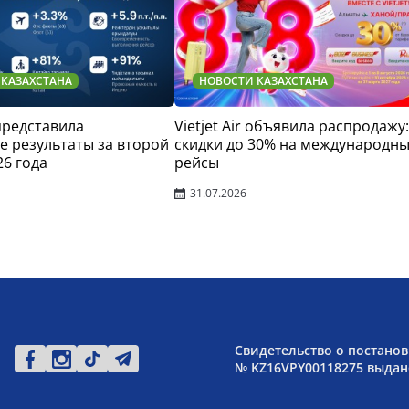
 КАЗАХСТАНА
НОВОСТИ КАЗАХСТАНА
 представила
Vietjet Air объявила распродажу:
 результаты за второй
скидки до 30% на международн
26 года
рейсы
31.07.2026
Свидетельство о постанов
№ KZ16VPY00118275 выдано