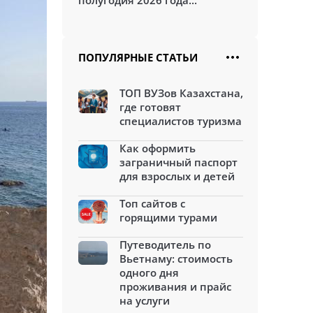
полугодия 2026 года...
ПОПУЛЯРНЫЕ СТАТЬИ
ТОП ВУЗов Казахстана,
где готовят
специалистов туризма
Как оформить
заграничный паспорт
для взрослых и детей
Топ сайтов с
горящими турами
Путеводитель по
Вьетнаму: стоимость
одного дня
проживания и прайс
на услуги