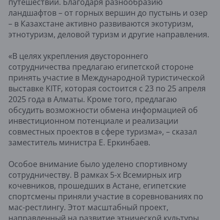
путешествий. Благодаря разнообразию
ландшафтов – от горных вершин до пустынь и озер
– в Казахстане активно развиваются экотуризм,
этнотуризм, деловой туризм и другие направления.
«В целях укрепления двустороннего
сотрудничества предлагаю египетской стороне
принять участие в Международной туристической
выставке KITF, которая состоится с 23 по 25 апреля
2025 года в Алматы. Кроме того, предлагаю
обсудить возможности обмена информацией об
инвестиционном потенциале и реализации
совместных проектов в сфере туризма», – сказал
заместитель министра Е. Еркинбаев.
Особое внимание было уделено спортивному
сотрудничеству. В рамках 5-х Всемирных игр
кочевников, прошедших в Астане, египетские
спортсмены приняли участие в соревнованиях по
мас-рестлингу. Этот масштабный проект,
направленный на развитие этнической культуры,