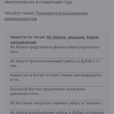
авиаперевозок в следующем году.
Читайте также:
Планируется расширение
авиамаршрутов
Новости по тегам:
Air Astana
,
авиация
,
Корея
,
направления
Air Astana представила финансовые результаты
за в...
Air Astana приостанавливает рейсы в Дубай с 21
ию...
Казахстан и Китай готовят новые авиамаршруты
и тр...
Ближний Восток продолжает оказывать
давление на м...
Из Костаная запускают прямые рейсы в Ташкент...
Air Astana возобновляет рейсы в Дубай из Алматы