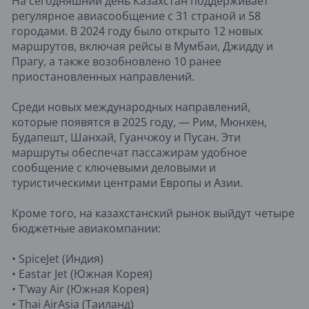
На сегодняшний день Казахстан поддерживает
регулярное авиасообщение с 31 страной и 58
городами. В 2024 году было открыто 12 новых
маршрутов, включая рейсы в Мумбаи, Джидду и
Прагу, а также возобновлено 10 ранее
приостановленных направлений.
Среди новых международных направлений,
которые появятся в 2025 году, — Рим, Мюнхен,
Будапешт, Шанхай, Гуанчжоу и Пусан. Эти
маршруты обеспечат пассажирам удобное
сообщение с ключевыми деловыми и
туристическими центрами Европы и Азии.
Кроме того, на казахстанский рынок выйдут четыре
бюджетные авиакомпании:
• SpiceJet (Индия)
• Eastar Jet (Южная Корея)
• T’way Air (Южная Корея)
• Thai AirAsia (Таиланд)