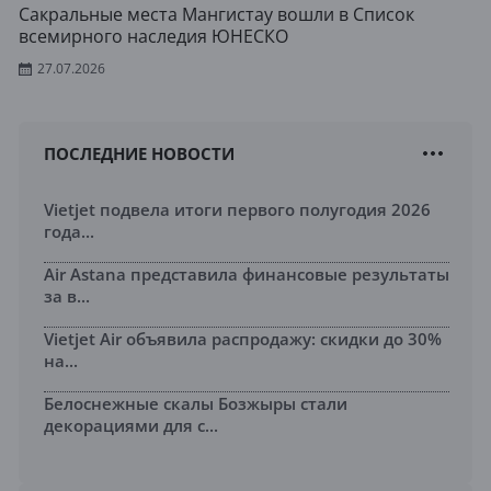
Сакральные места Мангистау вошли в Список
всемирного наследия ЮНЕСКО
27.07.2026
ПОСЛЕДНИЕ НОВОСТИ
Vietjet подвела итоги первого полугодия 2026
года...
Air Astana представила финансовые результаты
за в...
Vietjet Air объявила распродажу: скидки до 30%
на...
Белоснежные скалы Бозжыры стали
декорациями для с...