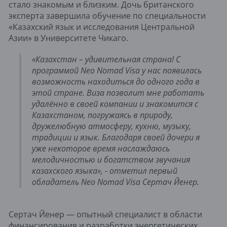
стало знакомым и близким. Дочь британского
эксперта завершила обучение по специальности
«Казахский язык и исследования Центральной
Азии» в Университете Чикаго.
«Казахстан – удивительная страна! С
программой Neo Nomad Visa у нас появилась
возможность находиться до одного года в
этой стране. Виза позволит мне работать
удалённо в своей компании и знакомится с
Казахстаном, погружаясь в природу,
дружелюбную атмосферу, кухню, музыку,
традиции и язык. Благодаря своей дочери я
уже некоторое время наслаждаюсь
мелодичностью и богатством звучания
казахского языка», - отметил первый
обладатель Neo Nomad Visa Сертач Йенер.
Сертач Йенер — опытный специалист в области
финансирования и разработки энергетических