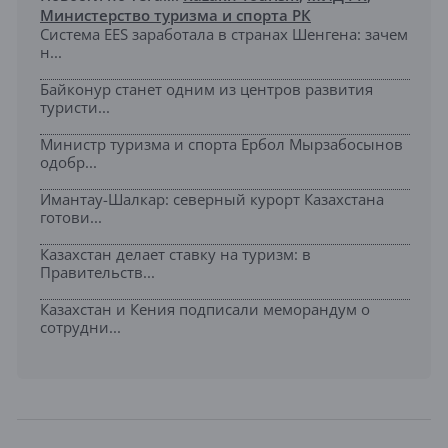
Министерство туризма и спорта РК
Система EES заработала в странах Шенгена: зачем
н...
Байконур станет одним из центров развития
туристи...
Министр туризма и спорта Ербол Мырзабосынов
одобр...
Имантау-Шалкар: северный курорт Казахстана
готови...
Казахстан делает ставку на туризм: в
Правительств...
Казахстан и Кения подписали меморандум о
сотрудни...