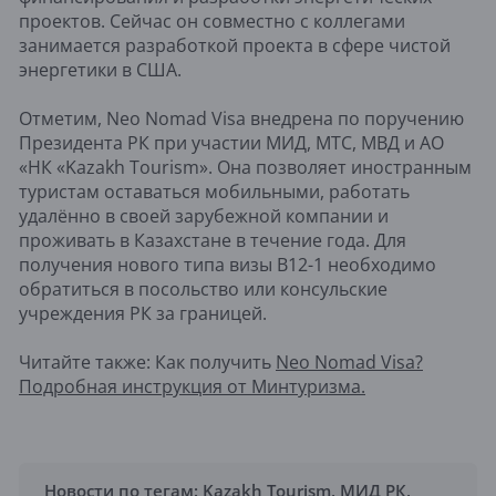
проектов. Сейчас он совместно с коллегами
занимается разработкой проекта в сфере чистой
энергетики в США.
Отметим, Neo Nomad Visa внедрена по поручению
Президента РК при участии МИД, МТС, МВД и АО
«НК «Kazakh Tourism». Она позволяет иностранным
туристам оставаться мобильными, работать
удалённо в своей зарубежной компании и
проживать в Казахстане в течение года. Для
получения нового типа визы В12-1 необходимо
обратиться в посольство или консульские
учреждения РК за границей.
Читайте также: Как получить
Neo Nomad Visa?
Подробная инструкция от Минтуризма.
Новости по тегам:
Kazakh Tourism
,
МИД РК
,