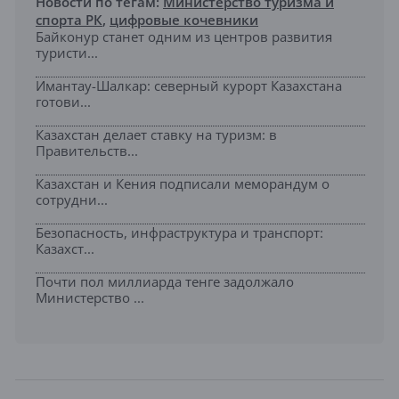
Новости по тегам:
Министерство туризма и
спорта РК
,
цифровые кочевники
Байконур станет одним из центров развития
туристи...
Имантау-Шалкар: северный курорт Казахстана
готови...
Казахстан делает ставку на туризм: в
Правительств...
Казахстан и Кения подписали меморандум о
сотрудни...
Безопасность, инфраструктура и транспорт:
Казахст...
Почти пол миллиарда тенге задолжало
Министерство ...