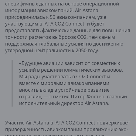
специфичных данных на основе операционной
информации авиакомпаний. Air Astana
присоединилась к 50 авиакомпаниям, уже
участвующим в IATA CO2 Connect, и будет
предоставлять фактические данные для повышения
точности расчетов выбросов CO2, тем самым
поддерживая глобальные усилия по достижению
углеродной нейтральности к 2050 году.
«Будущее авиации зависит от совместных
усилий в решении климатических вызовов.
Мы рады участвовать в CO2 Connect и
вместе с мировыми авиакомпаниями
вносить вклад в устойчивое развитие
отрасли», — отметил Питер Фостер, главный
исполнительный директор Air Astana.
Участие Air Astana в IATA CO2 Connect подчеркивает
приверженность авиакомпании продвижению эко-
инициатив как на региональном, так и на