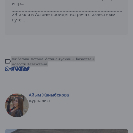
и тр...
29 июля в Астане пройдет встреча с известным
путе...
Air Astana
Астана
Астана әуежайы
Казахстан
новости Казахстана
Айым Жаныбекова
журналист