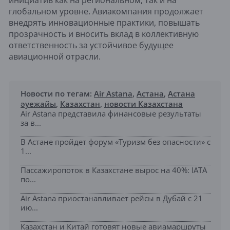
глобальном уровне. Авиакомпания продолжает
внедрять инновационные практики, повышать
прозрачность и вносить вклад в коллективную
ответственность за устойчивое будущее
авиационной отрасли.
Новости по тегам:
Air Astana
,
Астана
,
Астана
әуежайы
,
Казахстан
,
новости Казахстана
Air Astana представила финансовые результаты
за в...
В Астане пройдет форум «Туризм без опасности» с
1...
Пассажиропоток в Казахстане вырос на 40%: IATA
по...
Air Astana приостанавливает рейсы в Дубай с 21
ию...
Казахстан и Китай готовят новые авиамаршруты