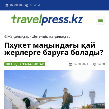
09.08.2026
00:40:47
Жаңалықтар
Шетелдік жаңалықтар
Пхукет маңындағы қай
жерлерге баруға болады?
ШЕТЕЛДІК ЖАҢАЛЫҚТАР
14.10.2024
14:38