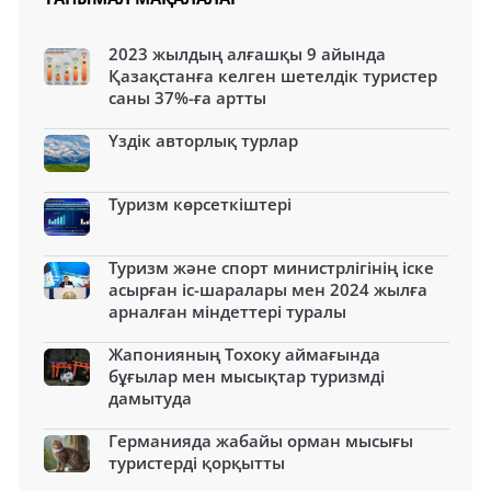
2023 жылдың алғашқы 9 айында
Қазақстанға келген шетелдік туристер
саны 37%-ға артты
Үздік авторлық турлар
Туризм көрсеткіштері
Туризм және спорт министрлігінің іске
асырған іс-шаралары мен 2024 жылға
арналған міндеттері туралы
Жапонияның Тохоку аймағында
бұғылар мен мысықтар туризмді
дамытуда
Германияда жабайы орман мысығы
туристерді қорқытты