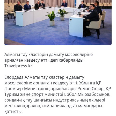
Алматы тау кластерін дамыту мәселелеріне
арналған кездесу өтті, деп хабарлайды
Travelpress.kz.
Елордада Алматы тау кластерін дамыту
мәселелеріне арналған кездесу өтті. Жиынға ҚР
Премьер-Министрінің орынбасары Роман Скляр, ҚР
Туризм және спорт министрі Ербол Мырзабосынов,
сондай-ақ тау шаңғысы индустриясының өкілдері
мен халықаралық компаниялардың мамандары
қатысты.