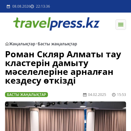
08.08.2026
22:13:36
Жаңалықтар
Басты жаңалықтар
Роман Скляр Алматы тау
кластерін дамыту
мәселелеріне арналған
кездесу өткізді
БАСТЫ ЖАҢАЛЫҚТАР
04.02.2025
15:53