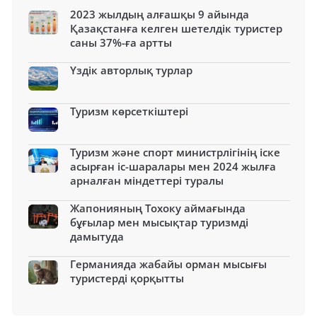
2023 жылдың алғашқы 9 айында
Қазақстанға келген шетелдік туристер
саны 37%-ға артты
Үздік авторлық турлар
Туризм көрсеткіштері
Туризм және спорт министрлігінің іске
асырған іс-шаралары мен 2024 жылға
арналған міндеттері туралы
Жапонияның Тохоку аймағында
бұғылар мен мысықтар туризмді
дамытуда
Германияда жабайы орман мысығы
туристерді қорқытты