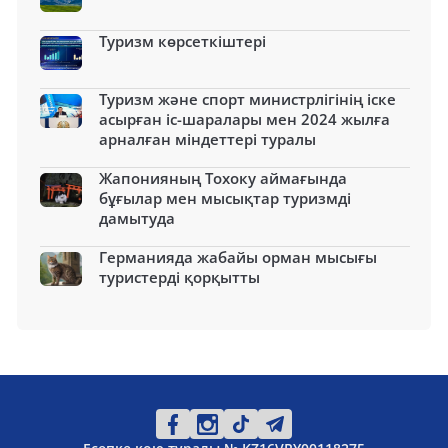
Туризм көрсеткіштері
Туризм және спорт министрлігінің іске
асырған іс-шаралары мен 2024 жылға
арналған міндеттері туралы
Жапонияның Тохоку аймағында
бұғылар мен мысықтар туризмді
дамытуда
Германияда жабайы орман мысығы
туристерді қорқытты