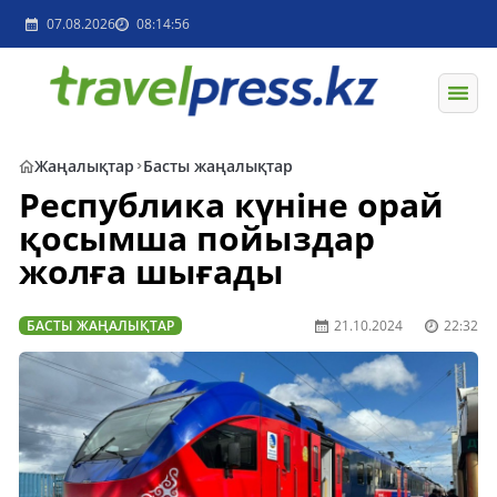
07.08.2026
08:14:56
Жаңалықтар
Басты жаңалықтар
Республика күніне орай
қосымша пойыздар
жолға шығады
БАСТЫ ЖАҢАЛЫҚТАР
21.10.2024
22:32