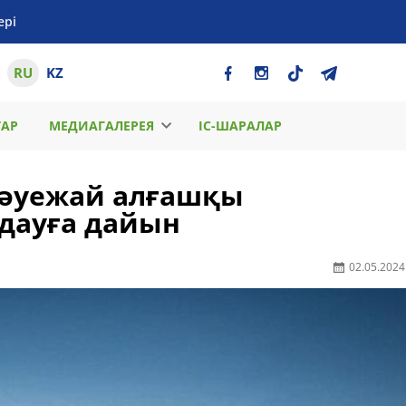
ері
RU
KZ
ТАР
МЕДИАГАЛЕРЕЯ
ІС-ШАРАЛАР
әуежай алғашқы
дауға дайын
02.05.2024