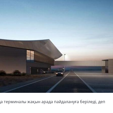
 терминалы жақын арада пайдалануға беріледі, деп