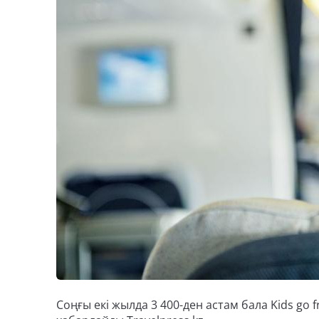
Соңғы екі жылда 3 400-ден астам бала Kids go