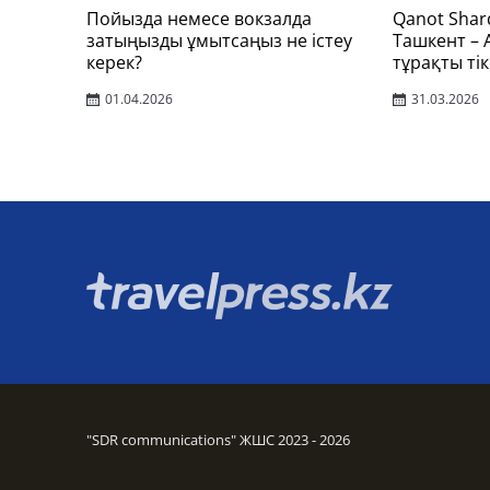
Пойызда немесе вокзалда
Qanot Shar
затыңызды ұмытсаңыз не істеу
Ташкент –
керек?
тұрақты тік
01.04.2026
31.03.2026
"SDR communications" ЖШС 2023 - 2026