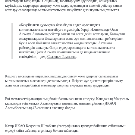
бағыттарын талқылады. Сондай-ақ, тараптар ұшу қауіпсіздігі, авиациялық
қауіпсіздік, кадрларды даярлау және елдер арасындағы тікелей рейстер санын
арттыру салаларында ынтымақтастықты кеңейтуге қызығушылық танытты.
«Кеңейтілген құқықтық база біздің елдер арасындағы
ынтымақтастықты нығайтуға мүмкіндік берді. Нәтижесінде Qatar
Airways Алматыға рейстер санын екі есеге дейін арттырып, Қазақстан
жолаушыларына Доха арқылы және әуе компаниясының рейстерімен
бүкіл әлем бойынша саяхат жасауға жағдай жасады. Астанаға
рейстердің ашылуы біздің елдер арасындағы ынтымақтастықты
нығайтып, Qatar Airways компаниясына да пайда әкелетініне
сенімдіміз», - деді
Салтанат Томпиева
.
Кездесу аясында авиациялық кадрларды оқыту және даярлау саласындағы
ынтымақтастық мәселелері де талқыланды. Әсіресе әуе диспетчерлерін оқыту
және осы салада білікті мамандар даярлауға ерекше назар аударылды.
Екі мемлекеттің авиациялық билік басшыларының кездесуі Канаданың Монреаль
қаласында өтіп жатқан Халықаралық азаматтық авиация ұйымы (ИКАО)
Ассамблеясының 42-сессиясы аясында болды.
Катар ИКАО Кеңесінің III тобына (географиялық қағидат бойынша сайланатын
елдер) қайта сайлануға үміткер болып табылады.