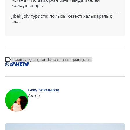
жолаушылар...
Jibek Joly туристік пойызы кезекті халықаралық
са...
авиация
Қазақстан
Қазақстан жаңалықтары
Інжу Бекмырза
Автор