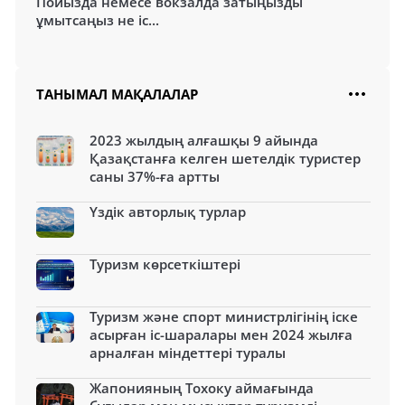
Пойызда немесе вокзалда затыңызды
ұмытсаңыз не іс...
ТАНЫМАЛ МАҚАЛАЛАР
2023 жылдың алғашқы 9 айында
Қазақстанға келген шетелдік туристер
саны 37%-ға артты
Үздік авторлық турлар
Туризм көрсеткіштері
Туризм және спорт министрлігінің іске
асырған іс-шаралары мен 2024 жылға
арналған міндеттері туралы
Жапонияның Тохоку аймағында