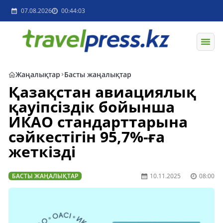
07.08.2026
00:44:03
Жаңалықтар
Басты жаңалықтар
Қазақстан авиациялық
қауіпсіздік бойынша
ИКАО стандарттарына
сәйкестігін 95,7%-ға
жеткізді
БАСТЫ ЖАҢАЛЫҚТАР
10.11.2025
08:00