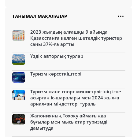
ТАНЫМАЛ МАҚАЛАЛАР
2023 жылдың алғашқы 9 айында
Қазақстанға келген шетелдік туристер
саны 37%-ға артты
Үздік авторлық турлар
Туризм көрсеткіштері
Туризм және спорт министрлігінің іске
асырған іс-шаралары мен 2024 жылға
арналған міндеттері туралы
Жапонияның Тохоку аймағында
бұғылар мен мысықтар туризмді
дамытуда