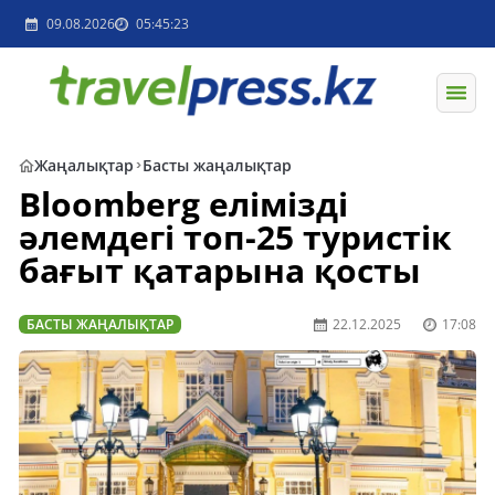
09.08.2026
05:45:23
Жаңалықтар
Басты жаңалықтар
Bloomberg елімізді
әлемдегі топ-25 туристік
бағыт қатарына қосты
БАСТЫ ЖАҢАЛЫҚТАР
22.12.2025
17:08