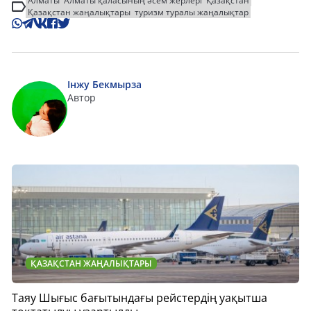
Алматы
Алматы қаласының әсем жерлері
Қазақстан
Қазақстан жаңалықтары
туризм туралы жаңалықтар
Інжу Бекмырза
Автор
ҚАЗАҚСТАН ЖАҢАЛЫҚТАРЫ
Таяу Шығыс бағытындағы рейстердің уақытша