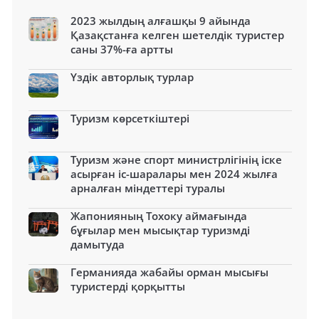
2023 жылдың алғашқы 9 айында
Қазақстанға келген шетелдік туристер
саны 37%-ға артты
Үздік авторлық турлар
Туризм көрсеткіштері
Туризм және спорт министрлігінің іске
асырған іс-шаралары мен 2024 жылға
арналған міндеттері туралы
Жапонияның Тохоку аймағында
бұғылар мен мысықтар туризмді
дамытуда
Германияда жабайы орман мысығы
туристерді қорқытты