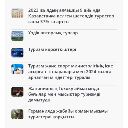
2023 жылдың алғашқы 9 айында
Қазақстанға келген шетелдік туристер
саны 37%-ға артты
Үздік авторлық турлар
Туризм көрсеткіштері
Туризм және спорт министрлігінің іске
асырған іс-шаралары мен 2024 жылға
арналған міндеттері туралы
Жапонияның Тохоку аймағында
бұғылар мен мысықтар туризмді
дамытуда
Германияда жабайы орман мысығы
туристерді қорқытты