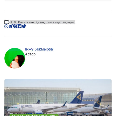
КТЖ
Қазақстан
Қазақстан жаңалықтары
Інжу Бекмырза
Автор
ҚАЗАҚСТАН ЖАҢАЛЫҚТАРЫ