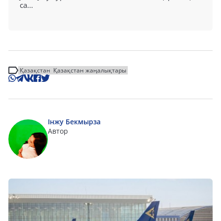
са...
Қазақстан
Қазақстан жаңалықтары
Інжу Бекмырза
Автор