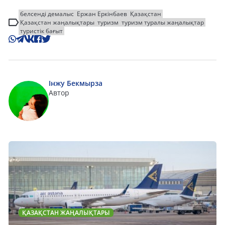
белсенді демалыс
Ержан Еркінбаев
Қазақстан
Қазақстан жаңалықтары
туризм
туризм туралы жаңалықтар
туристік бағыт
Інжу Бекмырза
Автор
ҚАЗАҚСТАН ЖАҢАЛЫҚТАРЫ