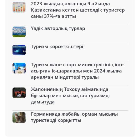
2023 жылдың алғашқы 9 айында
Қазақстанға келген шетелдік туристер
саны 37%-ға артты
Үздік авторлық турлар
Туризм көрсеткіштері
Туризм және спорт министрлігінің іске
асырған іс-шаралары мен 2024 жылға
арналған міндеттері туралы
Жапонияның Тохоку аймағында
бұғылар мен мысықтар туризмді
дамытуда
Германияда жабайы орман мысығы
туристерді қорқытты