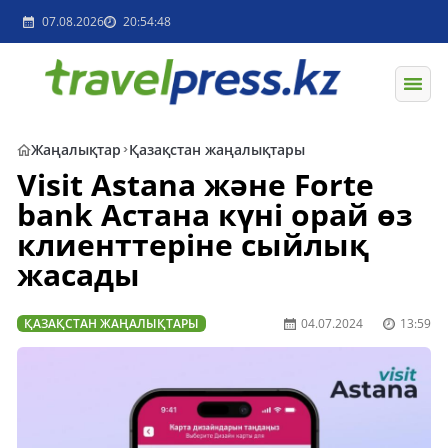
07.08.2026
20:54:48
Жаңалықтар
Қазақстан жаңалықтары
Visit Astana және Forte
bank Астана күні орай өз
клиенттеріне сыйлық
жасады
ҚАЗАҚСТАН ЖАҢАЛЫҚТАРЫ
04.07.2024
13:59