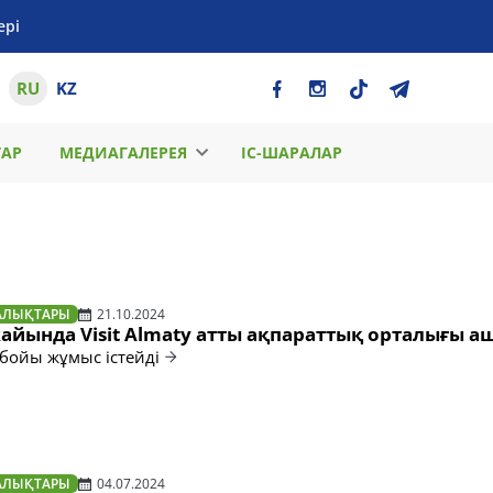
ері
RU
KZ
ТАР
МЕДИАГАЛЕРЕЯ
ІС-ШАРАЛАР
АЛЫҚТАРЫ
21.10.2024
айында Visit Almaty атты ақпараттық орталығы 
 бойы жұмыс істейді
АЛЫҚТАРЫ
04.07.2024