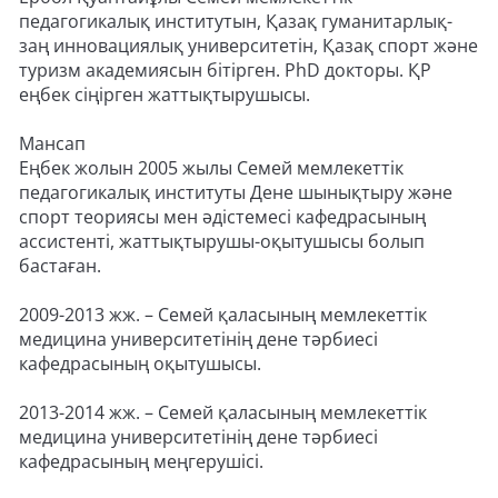
педагогикалық институтын, Қазақ гуманитарлық-
заң инновациялық университетін, Қазақ спорт және
туризм академиясын бітірген. PhD докторы. ҚР
еңбек сіңірген жаттықтырушысы.
Мансап
Еңбек жолын 2005 жылы Семей мемлекеттік
педагогикалық институты Дене шынықтыру және
спорт теориясы мен әдістемесі кафедрасының
ассистенті, жаттықтырушы-оқытушысы болып
бастаған.
2009-2013 жж. – Семей қаласының мемлекеттік
медицина университетінің дене тәрбиесі
кафедрасының оқытушысы.
2013-2014 жж. – Семей қаласының мемлекеттік
медицина университетінің дене тәрбиесі
кафедрасының меңгерушісі.