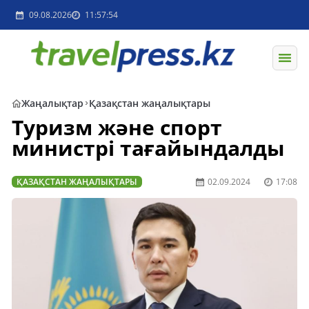
09.08.2026
11:57:54
Жаңалықтар
Қазақстан жаңалықтары
Туризм және спорт
министрі тағайындалды
ҚАЗАҚСТАН ЖАҢАЛЫҚТАРЫ
02.09.2024
17:08