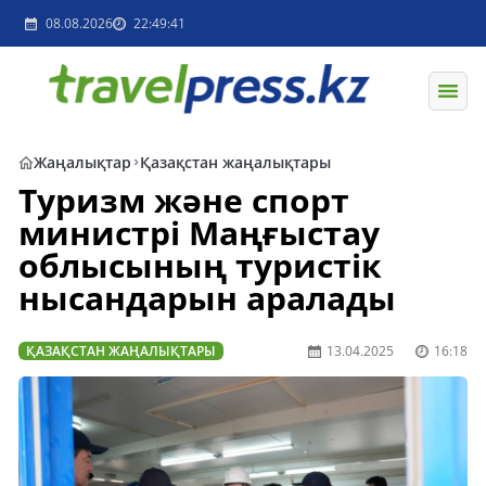
08.08.2026
22:49:41
Жаңалықтар
Қазақстан жаңалықтары
Туризм және спорт
министрі Маңғыстау
облысының туристік
нысандарын аралады
ҚАЗАҚСТАН ЖАҢАЛЫҚТАРЫ
13.04.2025
16:18