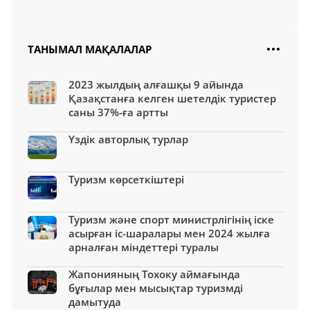
ТАНЫМАЛ МАҚАЛАЛАР
2023 жылдың алғашқы 9 айында
Қазақстанға келген шетелдік туристер
саны 37%-ға артты
Үздік авторлық турлар
Туризм көрсеткіштері
Туризм және спорт министрлігінің іске
асырған іс-шаралары мен 2024 жылға
арналған міндеттері туралы
Жапонияның Тохоку аймағында
бұғылар мен мысықтар туризмді
дамытуда