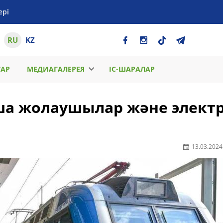
ері
RU
KZ
ТАР
МЕДИАГАЛЕРЕЯ
ІС-ШАРАЛАР
ша жолаушылар және элект
13.03.2024