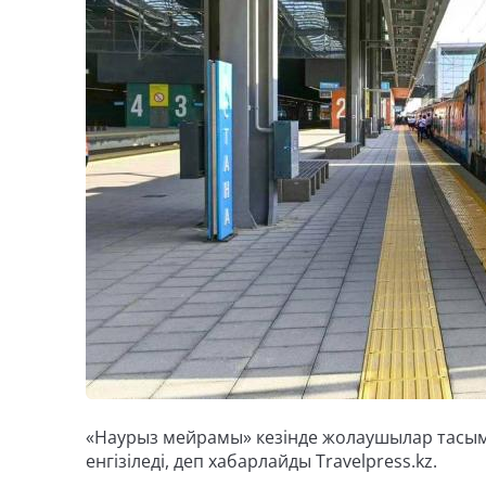
«Наурыз мейрамы» кезінде жолаушылар тасы
енгізіледі, деп хабарлайды Travelpress.kz.