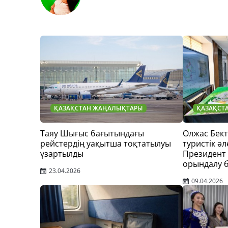
ҚАЗАҚСТАН ЖАҢАЛЫҚТАРЫ
ҚАЗАҚСТ
Таяу Шығыс бағытындағы
Олжас Бек
рейстердің уақытша тоқтатылуы
туристік әл
ұзартылды
Президент
орындалу 
23.04.2026
09.04.2026