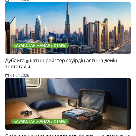
ҚАЗАҚСТАН ЖАҢАЛЫҚТАРЫ
Дубайға ұшатын рейстер сәуірдің аяғына дейін
тоқтатады
01.04.2026
ҚАЗАҚСТАН ЖАҢАЛЫҚТАРЫ