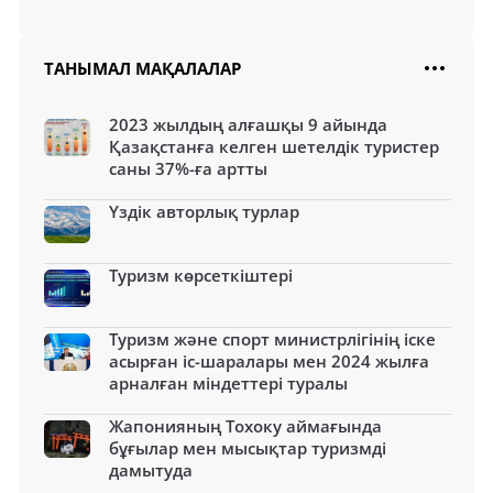
ТАНЫМАЛ МАҚАЛАЛАР
2023 жылдың алғашқы 9 айында
Қазақстанға келген шетелдік туристер
саны 37%-ға артты
Үздік авторлық турлар
Туризм көрсеткіштері
Туризм және спорт министрлігінің іске
асырған іс-шаралары мен 2024 жылға
арналған міндеттері туралы
Жапонияның Тохоку аймағында
бұғылар мен мысықтар туризмді
дамытуда