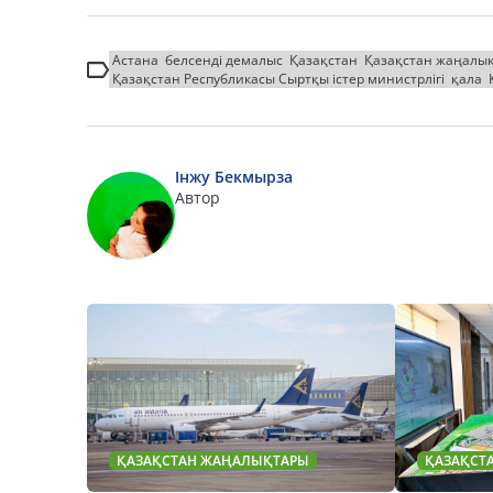
Астана
белсенді демалыс
Қазақстан
Қазақстан жаңалы
Қазақстан Республикасы Сыртқы істер министрлігі
қала
Інжу Бекмырза
Автор
ҚАЗАҚСТАН ЖАҢАЛЫҚТАРЫ
ҚАЗАҚСТ