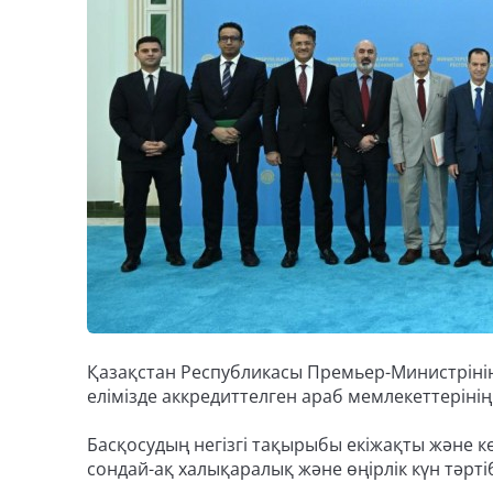
Қазақстан Республикасы Премьер-Министрінің
елімізде аккредиттелген араб мемлекеттерінің 
Басқосудың негізгі тақырыбы екіжақты және 
сондай-ақ халықаралық және өңірлік күн тәрт