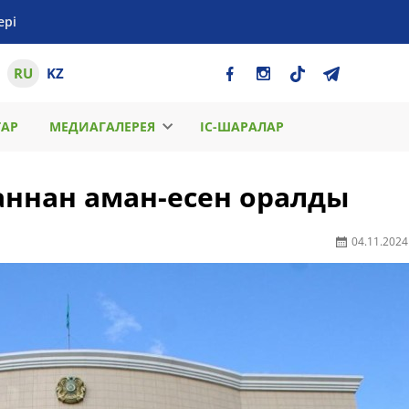
ері
RU
KZ
ТАР
МЕДИАГАЛЕРЕЯ
ІС-ШАРАЛАР
ннан аман-есен оралды
04.11.2024