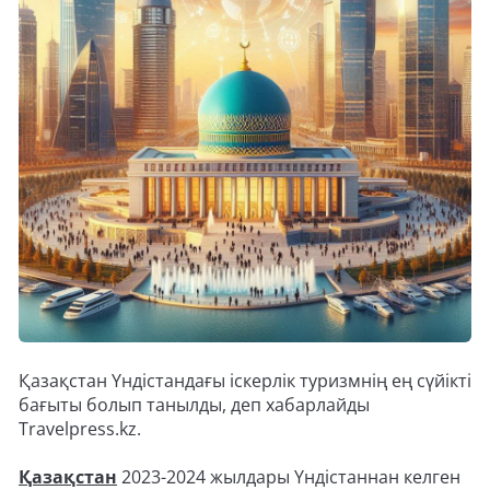
Қазақстан Үндістандағы іскерлік туризмнің ең сүйікті
бағыты болып танылды, деп хабарлайды
Travelpress.kz.
Қазақстан
2023-2024 жылдары Үндістаннан келген