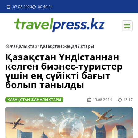
07.08.2026
00:46:24
Жаңалықтар
Қазақстан жаңалықтары
Қазақстан Үндістаннан
келген бизнес-туристер
үшін ең сүйікті бағыт
болып танылды
ҚАЗАҚСТАН ЖАҢАЛЫҚТАРЫ
15.08.2024
13:17