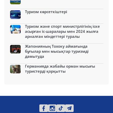
Туризм көрсеткіштері
Туризм және спорт министрлігінің іске
асырған іс-шаралары мен 2024 жылға
арналған міндеттері туралы
Жапонияның Тохоку аймағында
бұғылар мен мысықтар туризмді
дамытуда
Германияда жабайы орман мысығы
туристерді қорқытты