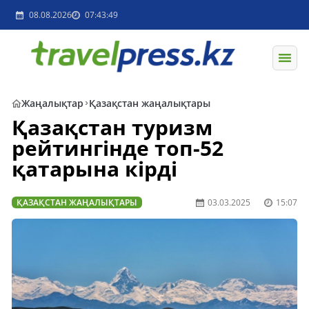
08.08.2026
07:43:49
Жаңалықтар
Қазақстан жаңалықтары
Қазақстан туризм
рейтингінде топ-52
қатарына кірді
ҚАЗАҚСТАН ЖАҢАЛЫҚТАРЫ
03.03.2025
15:07