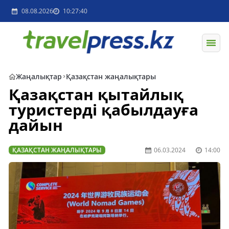
08.08.2026
10:27:40
Жаңалықтар
Қазақстан жаңалықтары
Қазақстан қытайлық
туристерді қабылдауға
дайын
ҚАЗАҚСТАН ЖАҢАЛЫҚТАРЫ
06.03.2024
14:00