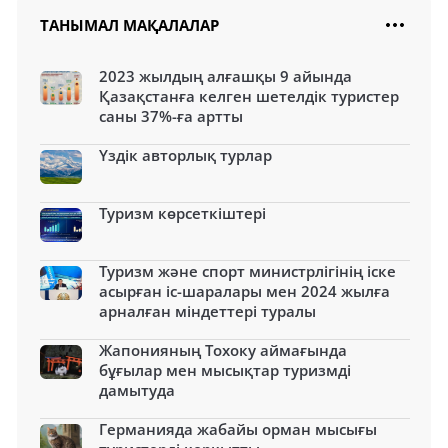
ТАНЫМАЛ МАҚАЛАЛАР
2023 жылдың алғашқы 9 айында
Қазақстанға келген шетелдік туристер
саны 37%-ға артты
Үздік авторлық турлар
Туризм көрсеткіштері
Туризм және спорт министрлігінің іске
асырған іс-шаралары мен 2024 жылға
арналған міндеттері туралы
Жапонияның Тохоку аймағында
бұғылар мен мысықтар туризмді
дамытуда
Германияда жабайы орман мысығы