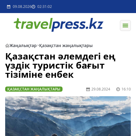
09.08.2026
02:31:02
Жаңалықтар
Қазақстан жаңалықтары
Қазақстан әлемдегі ең
үздік туристік бағыт
тізіміне енбек
ҚАЗАҚСТАН ЖАҢАЛЫҚТАРЫ
29.08.2024
16:10