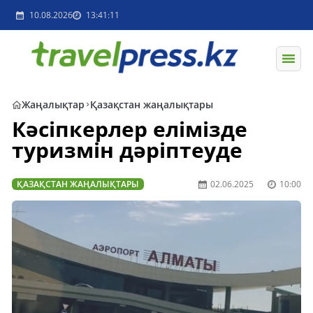
10.08.2026
13:41:11
Жаңалықтар
Қазақстан жаңалықтары
Кәсіпкерлер елімізде
туризмін дәріптеуде
ҚАЗАҚСТАН ЖАҢАЛЫҚТАРЫ
02.06.2025
10:00