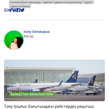
таңғажайып орындар
туризм туралы жаңалықтар
турист
туристік бағыт
Інжу Бекмырза
Автор
ҚАЗАҚСТАН ЖАҢАЛЫҚТАРЫ
Таяу Шығыс бағытындағы рейстердің уақытша