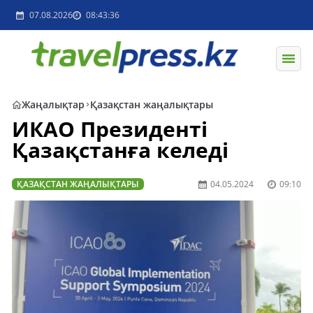
07.08.2026
08:43:36
Жаңалықтар
Қазақстан жаңалықтары
ИКАО Президенті
Қазақстанға келеді
ҚАЗАҚСТАН ЖАҢАЛЫҚТАРЫ
04.05.2024
09:10