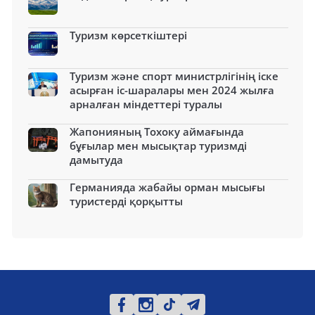
Туризм көрсеткіштері
Туризм және спорт министрлігінің іске
асырған іс-шаралары мен 2024 жылға
арналған міндеттері туралы
Жапонияның Тохоку аймағында
бұғылар мен мысықтар туризмді
дамытуда
Германияда жабайы орман мысығы
туристерді қорқытты