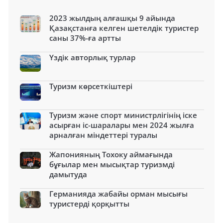
2023 жылдың алғашқы 9 айында
Қазақстанға келген шетелдік туристер
саны 37%-ға артты
Үздік авторлық турлар
Туризм көрсеткіштері
Туризм және спорт министрлігінің іске
асырған іс-шаралары мен 2024 жылға
арналған міндеттері туралы
Жапонияның Тохоку аймағында
бұғылар мен мысықтар туризмді
дамытуда
Германияда жабайы орман мысығы
туристерді қорқытты