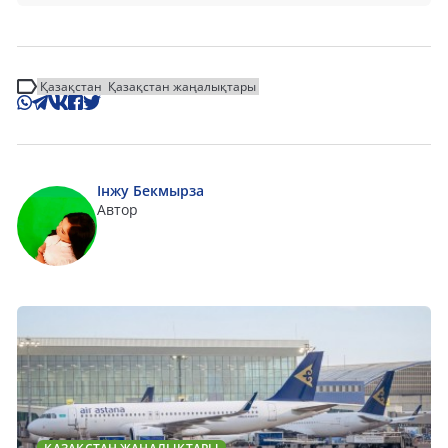
Қазақстан
Қазақстан жаңалықтары
Інжу Бекмырза
Автор