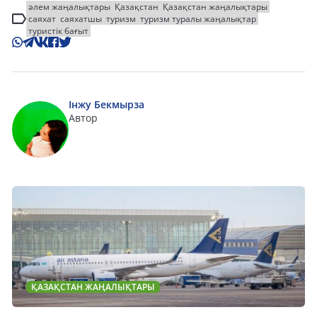
әлем жаңалықтары
Қазақстан
Қазақстан жаңалықтары
саяхат
саяхатшы
туризм
туризм туралы жаңалықтар
туристік бағыт
Інжу Бекмырза
Автор
ҚАЗАҚСТАН ЖАҢАЛЫҚТАРЫ