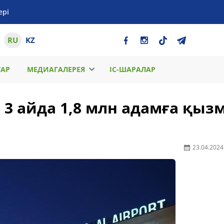
ері
RU
KZ
ТАР
МЕДИАГАЛЕРЕЯ
ІС-ШАРАЛАР
3 айда 1,8 млн адамға қыз
23.04.2024