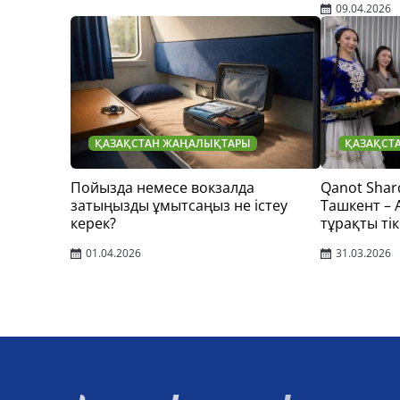
09.04.2026
ҚАЗАҚСТАН ЖАҢАЛЫҚТАРЫ
ҚАЗАҚСТ
Пойызда немесе вокзалда
Qanot Shar
затыңызды ұмытсаңыз не істеу
Ташкент –
керек?
тұрақты тік
01.04.2026
31.03.2026