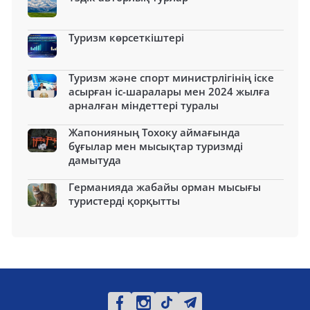
Туризм көрсеткіштері
Туризм және спорт министрлігінің іске
асырған іс-шаралары мен 2024 жылға
арналған міндеттері туралы
Жапонияның Тохоку аймағында
бұғылар мен мысықтар туризмді
дамытуда
Германияда жабайы орман мысығы
туристерді қорқытты