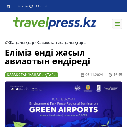
11.08.2026
00:27:38
Жаңалықтар
Қазақстан жаңалықтары
Еліміз енді жасыл
авиаотын өндіреді
ҚАЗАҚСТАН ЖАҢАЛЫҚТАРЫ
06.11.2024
16:45