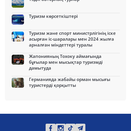
Туризм көрсеткіштері
Туризм және спорт министрлігінің іске
асырған іс-шаралары мен 2024 жылға
арналған міндеттері туралы
Жапонияның Тохоку аймағында
бұғылар мен мысықтар туризмді
дамытуда
Германияда жабайы орман мысығы
туристерді қорқытты