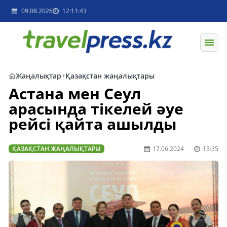
09.08.2026
12:11:43
Жаңалықтар
Қазақстан жаңалықтары
Астана мен Сеул
арасында тікелей әуе
рейсі қайта ашылды
ҚАЗАҚСТАН ЖАҢАЛЫҚТАРЫ
17.06.2024
13:35