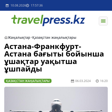
10.08.2026
17:57:36
Жаңалықтар
Қазақстан жаңалықтары
Астана-Франкфурт-
Астана бағыты бойынша
ұшақтар уақытша
ұшпайды
ҚАЗАҚСТАН ЖАҢАЛЫҚТАРЫ
06.03.2024
16:20