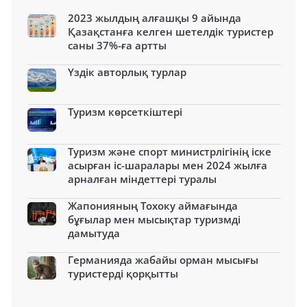
2023 жылдың алғашқы 9 айында
Қазақстанға келген шетелдік туристер
саны 37%-ға артты
Үздік авторлық турлар
Туризм көрсеткіштері
Туризм және спорт министрлігінің іске
асырған іс-шаралары мен 2024 жылға
арналған міндеттері туралы
Жапонияның Тохоку аймағында
бұғылар мен мысықтар туризмді
дамытуда
Германияда жабайы орман мысығы
туристерді қорқытты