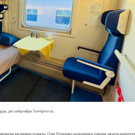
ы, деп хабарлайды Travelpress.kz.
олаушылар
вагонымен толықты.
Олар Петропавл қаласындағы
отандық зауытта өндірілге