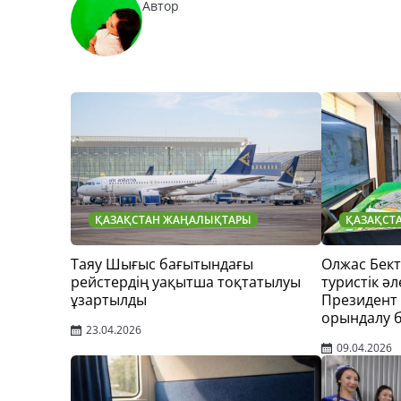
Автор
ҚАЗАҚСТАН ЖАҢАЛЫҚТАРЫ
ҚАЗАҚСТ
Таяу Шығыс бағытындағы
Олжас Бек
рейстердің уақытша тоқтатылуы
туристік әл
ұзартылды
Президент
орындалу 
23.04.2026
09.04.2026