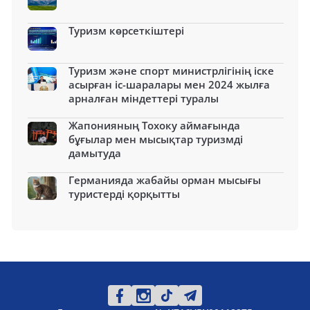
Туризм көрсеткіштері
Туризм және спорт министрлігінің іске
асырған іс-шаралары мен 2024 жылға
арналған міндеттері туралы
Жапонияның Тохоку аймағында
бұғылар мен мысықтар туризмді
дамытуда
Германияда жабайы орман мысығы
туристерді қорқытты