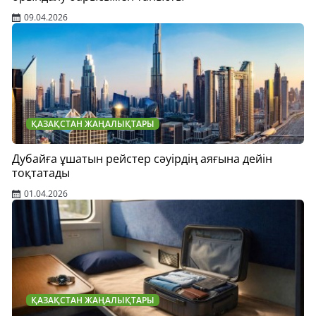
09.04.2026
ҚАЗАҚСТАН ЖАҢАЛЫҚТАРЫ
Дубайға ұшатын рейстер сәуірдің аяғына дейін
тоқтатады
01.04.2026
ҚАЗАҚСТАН ЖАҢАЛЫҚТАРЫ