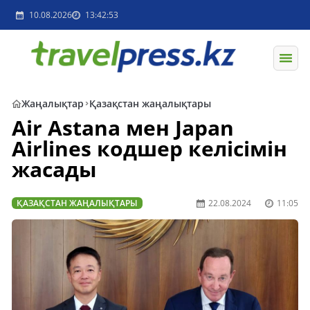
10.08.2026
13:42:53
Жаңалықтар
Қазақстан жаңалықтары
Air Astana мен Japan
Airlines кодшер келісімін
жасады
ҚАЗАҚСТАН ЖАҢАЛЫҚТАРЫ
22.08.2024
11:05