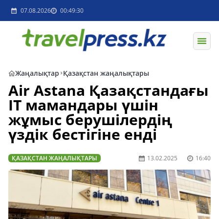
07.08.2026
00:49:30
Жаңалықтар
Қазақстан жаңалықтары
Air Astana Қазақстандағы
IT мамандары үшін
жұмыс берушілердің
үздік бестігіне енді
ҚАЗАҚСТАН ЖАҢАЛЫҚТАРЫ
13.02.2025
16:40