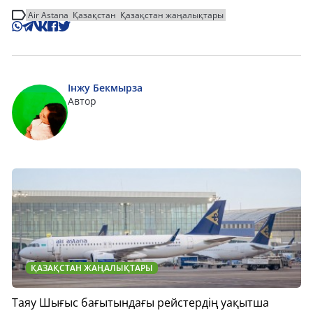
Air Astana
Қазақстан
Қазақстан жаңалықтары
Інжу Бекмырза
Автор
ҚАЗАҚСТАН ЖАҢАЛЫҚТАРЫ
Таяу Шығыс бағытындағы рейстердің уақытша