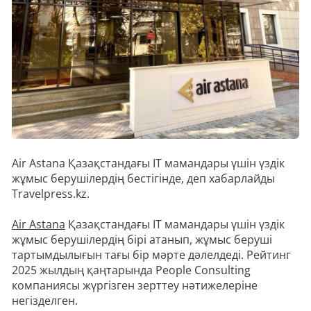
Air Astana Қазақстандағы IT мамандары үшін үздік
жұмыс берушілердің бестігінде, деп хабарлайды
Travelpress.kz.
Air Astana
Қазақстандағы IT мамандары үшін үздік
жұмыс берушілердің бірі атанып, жұмыс беруші
тартымдылығын тағы бір мәрте дәлелдеді. Рейтинг
2025 жылдың қаңтарында People Consulting
компаниясы жүргізген зерттеу нәтижелеріне
негізделген.