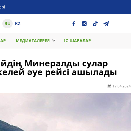
ері
RU
KZ
ТАР
МЕДИАГАЛЕРЕЯ
ІС-ШАРАЛАР
сейдің Минералды сулар
келей әуе рейсі ашылады
17.04.2024