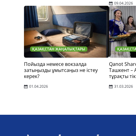
09.04.2026
ҚАЗАҚСТАН ЖАҢАЛЫҚТАРЫ
ҚАЗАҚСТ
Пойызда немесе вокзалда
Qanot Shar
затыңызды ұмытсаңыз не істеу
Ташкент –
керек?
тұрақты тік
01.04.2026
31.03.2026